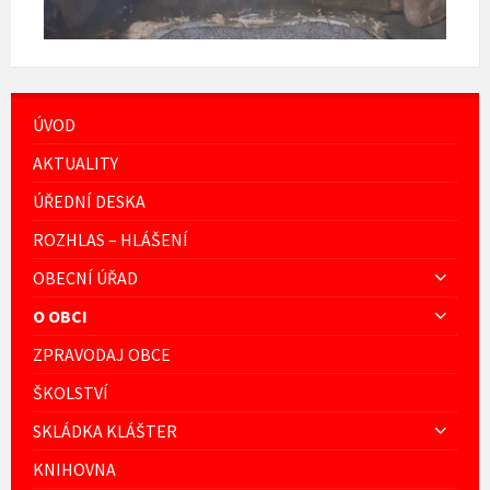
ÚVOD
AKTUALITY
ÚŘEDNÍ DESKA
ROZHLAS – HLÁŠENÍ
OBECNÍ ÚŘAD
O OBCI
ZPRAVODAJ OBCE
ŠKOLSTVÍ
SKLÁDKA KLÁŠTER
KNIHOVNA