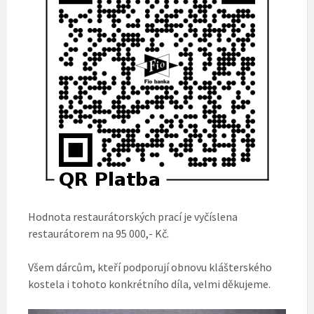
Hodnota restaurátorských prací je vyčíslena
restaurátorem na 95 000,- Kč.
Všem dárcům, kteří podporují obnovu klášterského
kostela i tohoto konkrétního díla, velmi děkujeme.