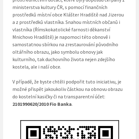
ministerstva kultury ČR, s pomocí finančních
prostředků místní obce Klášter Hradiště nad Jizerou
a z prostředků vlastníka. Snahou místních občanů i
vlastníka (Římskokatolické farnosti děkanství
Mnichovo Hradiště) je napomoci této obnově i
samostatnou sbírkou na zrestaurování původního
oltářního obrazu, jako symbolu obnovy jak
kulturního, tak duchovního života nejen zdejšího
kostela, ale i naší obce.
V případě, že byste chtěli podpořit tuto iniciativu, je
možné přispět jakoukoliv částkou na obnovu obrazu
do kostelní kasičky či na transparentní účet:
2101990620/2010 Fio Banka
.