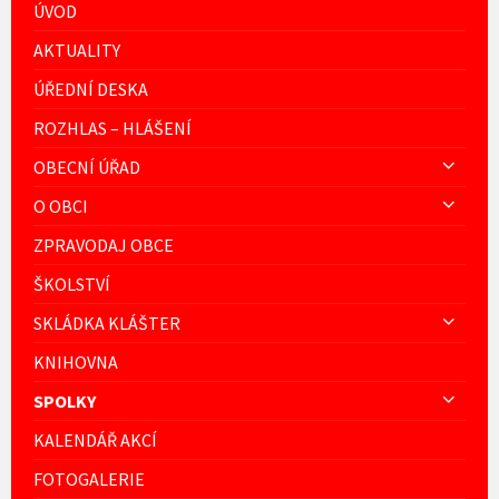
ÚVOD
AKTUALITY
ÚŘEDNÍ DESKA
ROZHLAS – HLÁŠENÍ
OBECNÍ ÚŘAD
O OBCI
ZPRAVODAJ OBCE
ŠKOLSTVÍ
SKLÁDKA KLÁŠTER
KNIHOVNA
SPOLKY
KALENDÁŘ AKCÍ
FOTOGALERIE