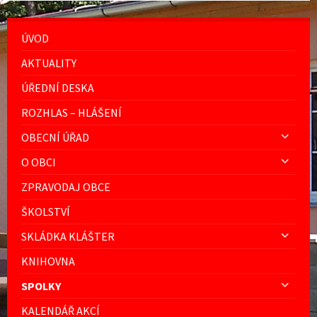
ÚVOD
AKTUALITY
ÚŘEDNÍ DESKA
ROZHLAS – HLÁŠENÍ
OBECNÍ ÚŘAD
O OBCI
ZPRAVODAJ OBCE
ŠKOLSTVÍ
SKLÁDKA KLÁŠTER
KNIHOVNA
SPOLKY
KALENDÁŘ AKCÍ