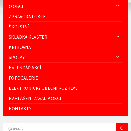
O OBCI
ZPRAVODAJ OBCE
ŠKOLSTVÍ
SKLÁDKA KLÁŠTER
KNIHOVNA
SPOLKY
KALENDÁŘ AKCÍ
FOTOGALERIE
ELEKTRONICKÝ OBECNÍ ROZHLAS
NAHLÁŠENÍ ZÁVAD V OBCI
KONTAKTY
VYHLEDÁVÁNÍ: