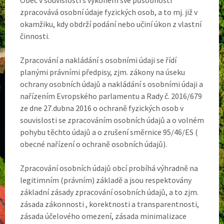
zpracovává osobní údaje fyzických osob, a to mj. již v
okamžiku, kdy obdrží podání nebo učiní úkon z vlastní
činnosti.
Zpracování a nakládání s osobními údaji se řídí
planými právními předpisy, zjm. zákony na úseku
ochrany osobních údajů a nakládání s osobními údaji a
nařízením Evropského parlamentu a Rady č. 2016/679
ze dne 27.dubna 2016 o ochraně fyzických osob v
souvislosti se zpracováním osobních údajů a o volném
pohybu těchto údajů a o zrušení směrnice 95/46/ES (
obecné nařízení o ochraně osobních údajů).
Zpracování osobních údajů obcí probíhá výhradně na
legitimním (právním) základě a jsou respektovány
základní zásady zpracování osobních údajů, a to zjm.
zásada zákonnosti , korektnosti a transparentnosti,
zásada účelového omezení, zásada minimalizace