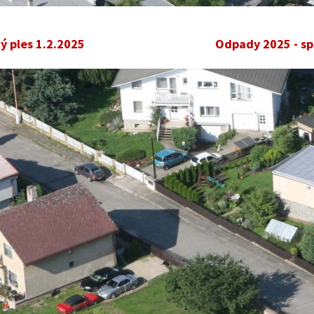
ý ples 1.2.2025
Odpady 2025 - sp