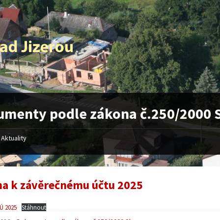
menty podle zákona č.250/2000 
Aktuality
ha k závěrečnému účtu 2025
ZÚ 2025
Stáhnout