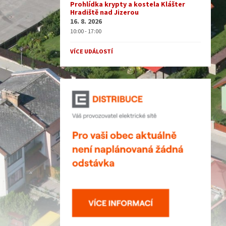
Prohlídka krypty a kostela Klášter
Hradiště nad Jizerou
16. 8. 2026
10:00 - 17:00
VÍCE UDÁLOSTÍ