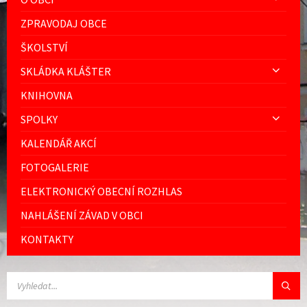
ZPRAVODAJ OBCE
ŠKOLSTVÍ
SKLÁDKA KLÁŠTER
KNIHOVNA
SPOLKY
KALENDÁŘ AKCÍ
FOTOGALERIE
ELEKTRONICKÝ OBECNÍ ROZHLAS
NAHLÁŠENÍ ZÁVAD V OBCI
KONTAKTY
VYHLEDÁVÁNÍ: