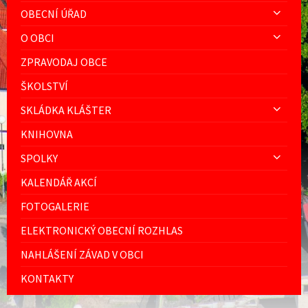
OBECNÍ ÚŘAD
O OBCI
ZPRAVODAJ OBCE
ŠKOLSTVÍ
SKLÁDKA KLÁŠTER
KNIHOVNA
SPOLKY
KALENDÁŘ AKCÍ
FOTOGALERIE
ELEKTRONICKÝ OBECNÍ ROZHLAS
NAHLÁŠENÍ ZÁVAD V OBCI
KONTAKTY