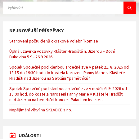
VYHLEDÁVÁNÍ:
NEJNOVĚJŠÍ PŘÍSPĚVKY
Stanovení počtu členů okrskové volební komise
Úplná uzavírka vozovky Klášter Hradiště n. Jizerou – Dolní
Bukovina 5.9.- 26.9.2026
Spolek Společně pod klenbou srdečně zve v pátek 21. 8. 2026 od
18:15 do 19:30 hod. do kostela Narození Panny Marie v Klášteře
Hradišti nad Jizerou na Setkání “pamětníků”
Spolek Společně pod klenbou srdečně zve v neděli 6. 9. 2026 od
18:00 hod. do kostela Narození Panny Marie v Klášteře Hradišti
nad Jizerou na benefiční koncert Paladium kvartet.
Nepřijímání větví na SKLÁDCE s.r.o.
UDÁLOSTI