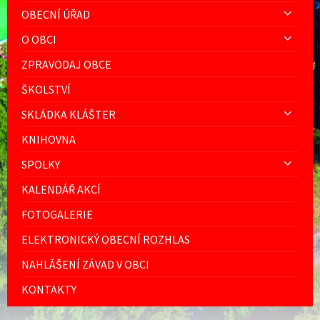
OBECNÍ ÚŘAD
O OBCI
ZPRAVODAJ OBCE
ŠKOLSTVÍ
SKLÁDKA KLÁŠTER
KNIHOVNA
SPOLKY
KALENDÁŘ AKCÍ
FOTOGALERIE
ELEKTRONICKÝ OBECNÍ ROZHLAS
NAHLÁŠENÍ ZÁVAD V OBCI
KONTAKTY