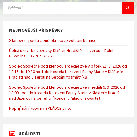
VYHLEDÁVÁNÍ:
NEJNOVĚJŠÍ PŘÍSPĚVKY
Stanovení počtu členů okrskové volební komise
Úplná uzavírka vozovky Klášter Hradiště n. Jizerou – Dolní
Bukovina 5.9.- 26.9.2026
Spolek Společně pod klenbou srdečně zve v pátek 21. 8. 2026 od
18:15 do 19:30 hod. do kostela Narození Panny Marie v Klášteře
Hradišti nad Jizerou na Setkání “pamětníků”
Spolek Společně pod klenbou srdečně zve v neděli 6. 9. 2026 od
18:00 hod. do kostela Narození Panny Marie v Klášteře Hradišti
nad Jizerou na benefiční koncert Paladium kvartet.
Nepřijímání větví na SKLÁDCE s.r.o.
UDÁLOSTI