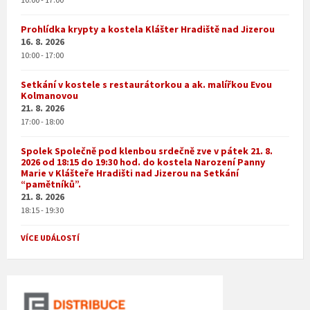
Prohlídka krypty a kostela Klášter Hradiště nad Jizerou
16. 8. 2026
10:00 - 17:00
Setkání v kostele s restaurátorkou a ak. malířkou Evou
Kolmanovou
21. 8. 2026
17:00 - 18:00
Spolek Společně pod klenbou srdečně zve v pátek 21. 8.
2026 od 18:15 do 19:30 hod. do kostela Narození Panny
Marie v Klášteře Hradišti nad Jizerou na Setkání
“pamětníků”.
21. 8. 2026
18:15 - 19:30
VÍCE UDÁLOSTÍ