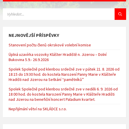
VYHLEDÁVÁNÍ:
NEJNOVĚJŠÍ PŘÍSPĚVKY
Stanovení počtu členů okrskové volební komise
Úplná uzavírka vozovky Klášter Hradiště n. Jizerou – Dolní
Bukovina 5.9.- 26.9.2026
Spolek Společně pod klenbou srdečně zve v pátek 21. 8. 2026 od
18:15 do 19:30 hod. do kostela Narození Panny Marie v Klášteře
Hradišti nad Jizerou na Setkání “pamětníků”
Spolek Společně pod klenbou srdečně zve v neděli 6. 9. 2026 od
18:00 hod. do kostela Narození Panny Marie v Klášteře Hradišti
nad Jizerou na benefiční koncert Paladium kvartet.
Nepřijímání větví na SKLÁDCE s.r.o.