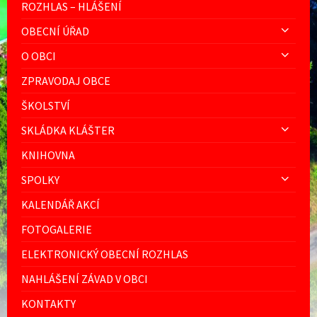
ROZHLAS – HLÁŠENÍ
OBECNÍ ÚŘAD
O OBCI
ZPRAVODAJ OBCE
ŠKOLSTVÍ
SKLÁDKA KLÁŠTER
KNIHOVNA
SPOLKY
KALENDÁŘ AKCÍ
FOTOGALERIE
ELEKTRONICKÝ OBECNÍ ROZHLAS
NAHLÁŠENÍ ZÁVAD V OBCI
KONTAKTY